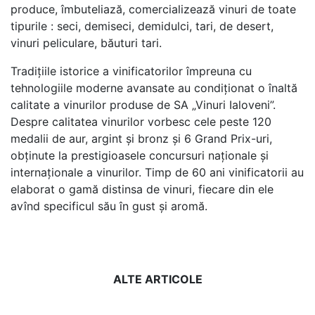
produce, îmbuteliază, comercializează vinuri de toate
tipurile : seci, demiseci, demidulci, tari, de desert,
vinuri peliculare, băuturi tari.
Tradiţiile istorice a vinificatorilor împreuna cu
tehnologiile moderne avansate au condiţionat o înaltă
calitate a vinurilor produse de SA „Vinuri Ialoveni”.
Despre calitatea vinurilor vorbesc cele peste 120
medalii de aur, argint şi bronz şi 6 Grand Prix-uri,
obţinute la prestigioasele concursuri naţionale şi
internaţionale a vinurilor. Timp de 60 ani vinificatorii au
elaborat o gamă distinsa de vinuri, fiecare din ele
avînd specificul său în gust şi aromă.
ALTE ARTICOLE