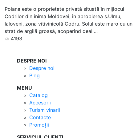
Poiana este o proprietate privată situată în mijlocul
Codrilor din inima Moldovei, în apropierea s.Ulmu,
Ialoveni, zona vitivinicolă Codru. Solul este maro cu un
strat de argilă groasă, acoperind deal ...
4193
DESPRE NOI
Despre noi
Blog
MENU
Catalog
Accesorii
Turism vinarii
Contacte
Promoții
SERVICIUL CLIENTI