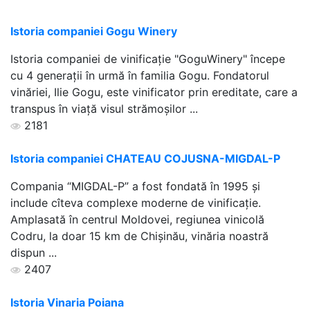
Istoria companiei Gogu Winery
Istoria companiei de vinificație "GoguWinery" începe
cu 4 generații în urmă în familia Gogu. Fondatorul
vinăriei, Ilie Gogu, este vinificator prin ereditate, care a
transpus în viață visul strămoșilor ...
2181
Istoria companiei CHATEAU COJUSNA-MIGDAL-P
Compania “MIGDAL-P” a fost fondată în 1995 şi
include cîteva complexe moderne de vinificaţie.
Amplasată în centrul Moldovei, regiunea vinicolă
Codru, la doar 15 km de Chişinău, vinăria noastră
dispun ...
2407
Istoria Vinaria Poiana