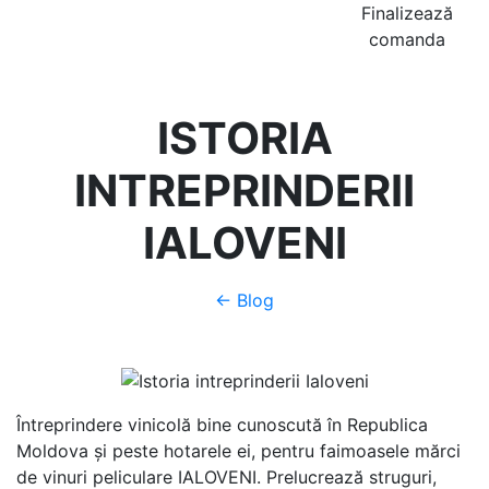
Finalizează
comanda
ISTORIA
INTREPRINDERII
IALOVENI
← Blog
Întreprindere vinicolă bine cunoscută în Republica
Moldova şi peste hotarele ei, pentru faimoasele mărci
de vinuri peliculare IALOVENI. Prelucrează struguri,