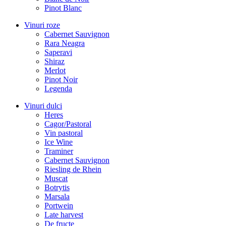
Pinot Blanc
Vinuri roze
Cabernet Sauvignon
Rara Neagra
Saperavi
Shiraz
Merlot
Pinot Noir
Legenda
Vinuri dulci
Heres
Cagor/Pastoral
Vin pastoral
Ice Wine
Traminer
Cabernet Sauvignon
Riesling de Rhein
Muscat
Botrytis
Marsala
Portwein
Late harvest
De fructe