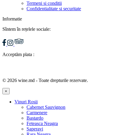
Termeni si conditii
Confidentialitate si securitate
Informatie
Sîntem în rețelele sociale:
Acceptăm plata :
© 2026 wine.md - Toate drepturile rezervate.
×
Vinuri Rosii
Cabernet Sauvignon
Carmenere
Bastardo
Feteasca Neagra
Saperavi
Rara Neagra