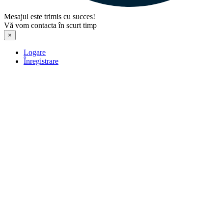
Mesajul este trimis cu succes!
Vă vom contacta în scurt timp
×
Logare
Înregistrare