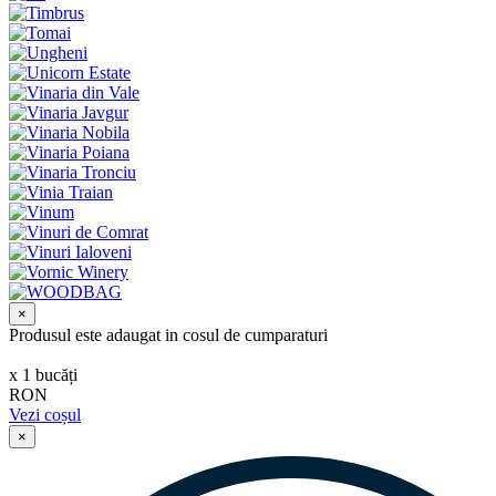
×
Produsul este adaugat in cosul de cumparaturi
х
1
bucăți
RON
Vezi coșul
×