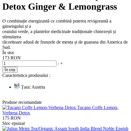
Detox Ginger & Lemongrass
O combinație energizantă ce combină puterea revigorantă a
ginsengului și a
ceaiului verde, a plantelor medicinale tradiționale chinezești și
stimularea
răcoritoare adusă de frunzele de menta și de guarana din America de
Sud.
În stoc
173 RON
-
+
În coș
Caracteristica produsului :
Țara:
Austria
Produse recomandate
Tucano Coffe Lemon-
Verbena Detox
175 RON
Stoc epuizat