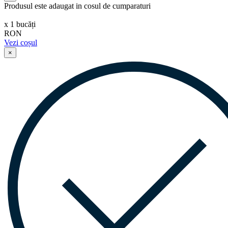
Produsul este adaugat in cosul de cumparaturi
х
1
bucăți
RON
Vezi coșul
×