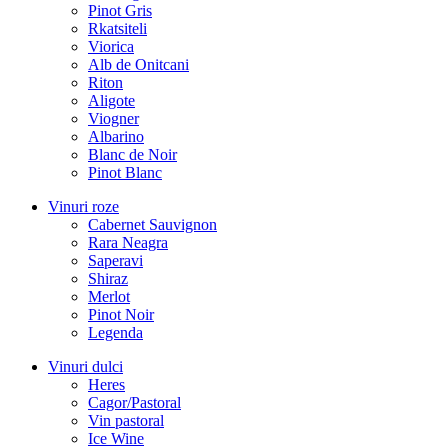
Pinot Gris
Rkatsiteli
Viorica
Alb de Onitcani
Riton
Aligote
Viogner
Albarino
Blanc de Noir
Pinot Blanc
Vinuri roze
Cabernet Sauvignon
Rara Neagra
Saperavi
Shiraz
Merlot
Pinot Noir
Legenda
Vinuri dulci
Heres
Cagor/Pastoral
Vin pastoral
Ice Wine