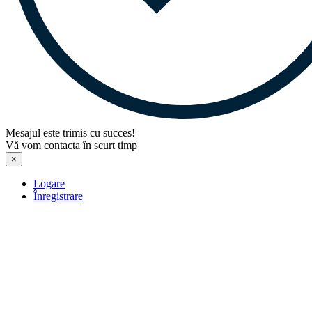
Mesajul este trimis cu succes!
Vă vom contacta în scurt timp
×
Logare
Înregistrare