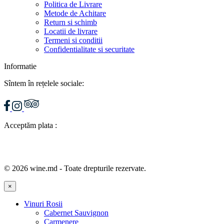
Politica de Livrare
Metode de Achitare
Return si schimb
Locatii de livrare
Termeni si conditii
Confidentialitate si securitate
Informatie
Sîntem în rețelele sociale:
Acceptăm plata :
© 2026 wine.md - Toate drepturile rezervate.
×
Vinuri Rosii
Cabernet Sauvignon
Carmenere