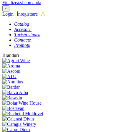
Finalizează comanda
×
Login
|
Înregistrare
Catalog
Accesorii
Turism vinarii
Contacte
Promoții
Branduri