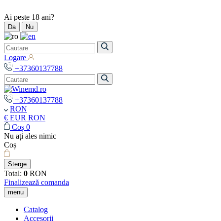
Ai peste 18 ani?
Da
Nu
Logare
+37360137788
+37360137788
RON
€ EUR
RON
Coș
0
Nu ați ales nimic
Coș
Sterge
Total:
0
RON
Finalizează comanda
menu
Catalog
Accesorii