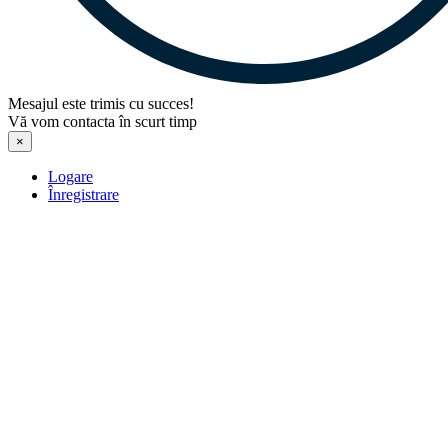
Mesajul este trimis cu succes!
Vă vom contacta în scurt timp
×
Logare
Înregistrare