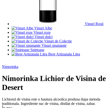
Vinuri Rosii
Vinuri Albe
Vinuri roze
Vinuri dulci
Vinuri de Colectie
Vinuri spumante
Spirtoase
Bere Artizanala Litra
Nimorinka
Nimorinka Lichior de Visina de
Desert
Lichiorul de visina este o bautura alcoolica produsa dupa metoda
traditionala. Ingrediente suc de visina, distilat de visina, zahar.
În stoc