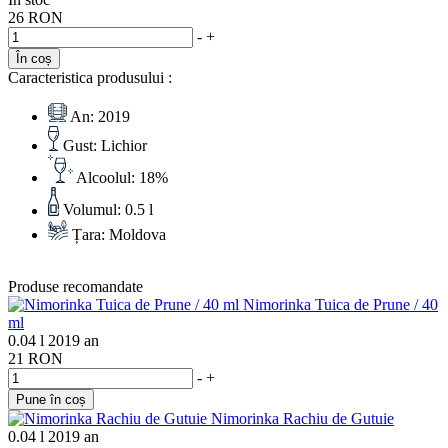
26 RON
-
+
În coș
Caracteristica produsului :
An:
2019
Gust:
Lichior
Alcoolul:
18%
Volumul:
0.5 l
Țara:
Moldova
Produse recomandate
Nimorinka Tuica de Prune / 40
ml
0.04 l
2019 an
21 RON
-
+
Pune în coș
Nimorinka Rachiu de Gutuie
0.04 l
2019 an