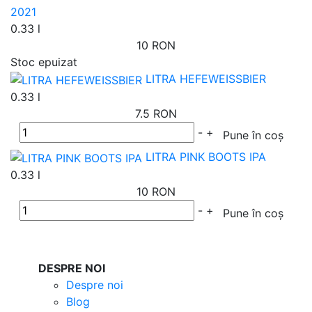
2021
0.33 l
10 RON
Stoc epuizat
LITRA HEFEWEISSBIER
0.33 l
7.5 RON
-
+
Pune în coș
LITRA PINK BOOTS IPA
0.33 l
10 RON
-
+
Pune în coș
DESPRE NOI
Despre noi
Blog