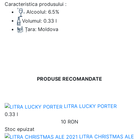
Caracteristica produsului :
Alcoolul:
6.5%
Volumul:
0.33 l
Țara:
Moldova
PRODUSE RECOMANDATE
LITRA LUCKY PORTER
0.33 l
10 RON
Stoc epuizat
LITRA CHRISTMAS ALE