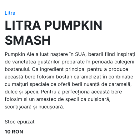
Litra
LITRA PUMPKIN
SMASH
Pumpkin Ale a luat naștere în SUA, berarii fiind inspirați
de varietatea gustărilor preparate în perioada culegerii
bostanului. Ca ingredient principal pentru a produce
această bere folosim bostan caramelizat în conbinație
cu malțuri speciale ce oferă berii nuanță de caramelă,
dulce și specii. Pentru a perfecționa această bere
folosim și un amestec de specii ca cuișioară,
scorțișoară și nucușoară.
Stoc epuizat
10 RON