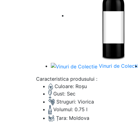
Vinuri de Colect
Caracteristica produsului :
Culoare:
Roșu
Gust:
Sec
Struguri:
Viorica
Volumul:
0.75 l
Țara:
Moldova