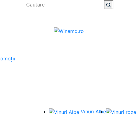
romoții
Vinuri Albe