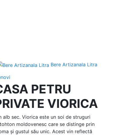
Bere Artizanala Litra
novi
CASA PETRU
PRIVATE VIORICA
n alb sec. Viorica este un soi de struguri
tohton moldovenesc care se distinge prin
oma și gustul său unic. Acest vin reflectă