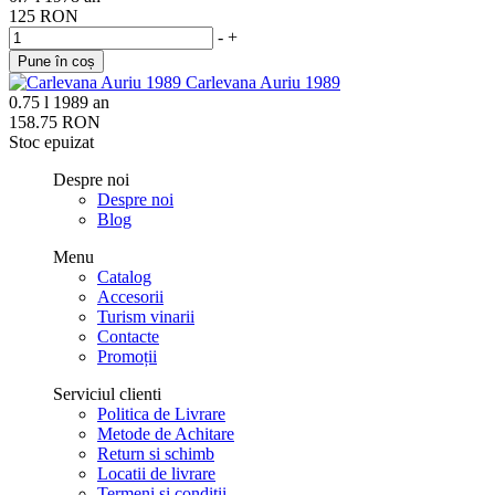
125 RON
-
+
Pune în coș
Carlevana Auriu 1989
0.75 l
1989 an
158.75 RON
Stoc epuizat
Despre noi
Despre noi
Blog
Menu
Catalog
Accesorii
Turism vinarii
Contacte
Promoții
Serviciul clienti
Politica de Livrare
Metode de Achitare
Return si schimb
Locatii de livrare
Termeni si conditii