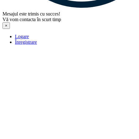
Mesajul este trimis cu succes!
Vă vom contacta în scurt timp
×
Logare
Înregistrare