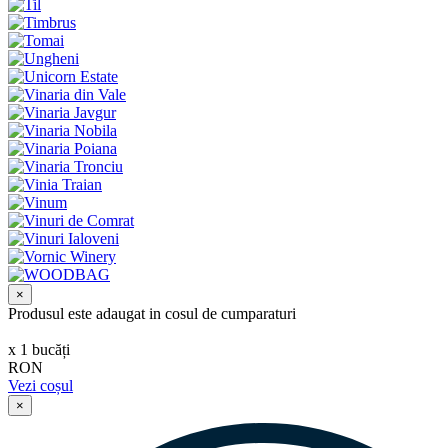
×
Produsul este adaugat in cosul de cumparaturi
х
1
bucăți
RON
Vezi coșul
×