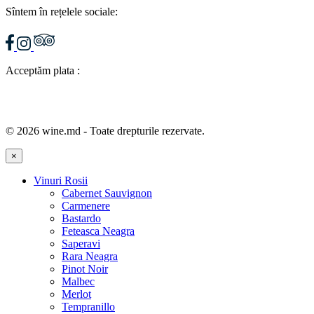
Sîntem în rețelele sociale:
Acceptăm plata :
© 2026 wine.md - Toate drepturile rezervate.
×
Vinuri Rosii
Cabernet Sauvignon
Carmenere
Bastardo
Feteasca Neagra
Saperavi
Rara Neagra
Pinot Noir
Malbec
Merlot
Tempranillo