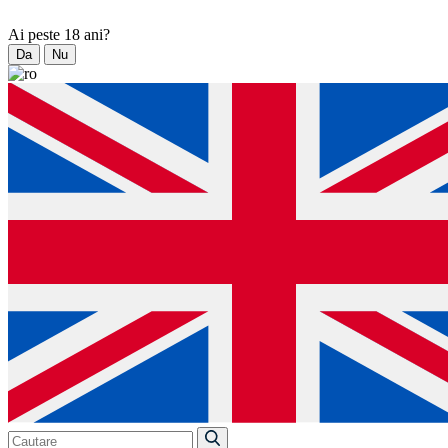
Ai peste 18 ani?
Da
Nu