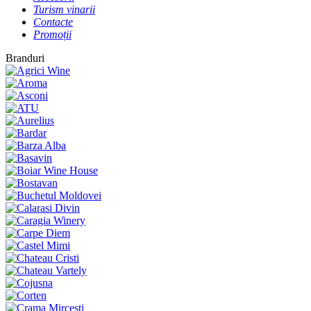
Turism vinarii
Contacte
Promoții
Branduri