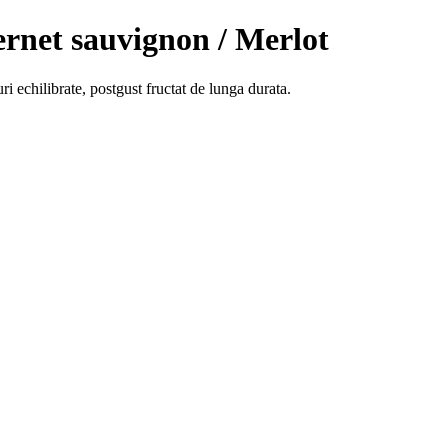
ernet sauvignon / Merlot
i echilibrate, postgust fructat de lunga durata.