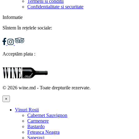
Termeni si conditii
Confidentialitate si securitate
Informatie
Sîntem în rețelele sociale:
Acceptăm plata :
© 2026 wine.md - Toate drepturile rezervate.
×
Vinuri Rosii
Cabernet Sauvignon
Carmenere
Bastardo
Feteasca Neagra
Saperavi