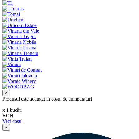
×
Produsul este adaugat in cosul de cumparaturi
х
1
bucăți
RON
Vezi coșul
×