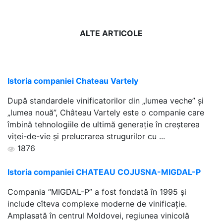
ALTE ARTICOLE
Istoria companiei Chateau Vartely
După standardele vinificatorilor din „lumea veche” și
„lumea nouă”, Château Vartely este o companie care
îmbină tehnologiile de ultimă generație în creșterea
viței-de-vie și prelucrarea strugurilor cu ...
1876
Istoria companiei CHATEAU COJUSNA-MIGDAL-P
Compania “MIGDAL-P” a fost fondată în 1995 şi
include cîteva complexe moderne de vinificaţie.
Amplasată în centrul Moldovei, regiunea vinicolă