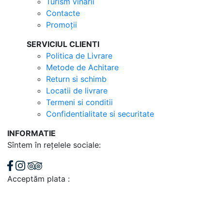
Turism vinarii
Contacte
Promoții
SERVICIUL CLIENTI
Politica de Livrare
Metode de Achitare
Return si schimb
Locatii de livrare
Termeni si conditii
Confidentialitate si securitate
INFORMATIE
Sîntem în rețelele sociale:
Acceptăm plata :