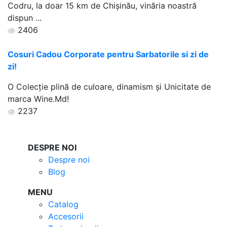
Codru, la doar 15 km de Chişinău, vinăria noastră
dispun ...
2406
Cosuri Cadou Corporate pentru Sarbatorile si zi de
zi!
O Colecţie plină de culoare, dinamism şi Unicitate de
marca Wine.Md!
2237
DESPRE NOI
Despre noi
Blog
MENU
Catalog
Accesorii