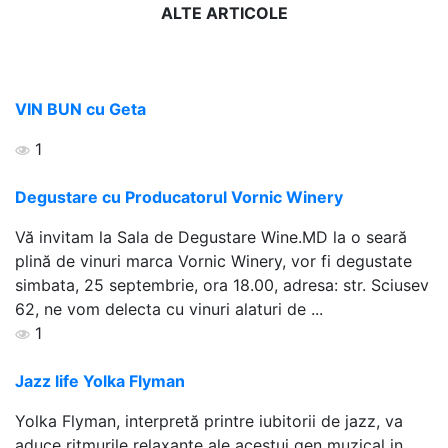
ALTE ARTICOLE
VIN BUN cu Geta
1
Degustare cu Producatorul Vornic Winery
Vă invitam la Sala de Degustare Wine.MD la o seară
plină de vinuri marca Vornic Winery, vor fi degustate
simbata, 25 septembrie, ora 18.00, adresa: str. Sciusev
62, ne vom delecta cu vinuri alaturi de ...
1
Jazz life Yolka Flyman
Yolka Flyman, interpretă printre iubitorii de jazz, va
aduce ritmurile relaxante ale acestui gen muzical in