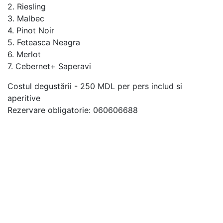
2. Riesling
3. Malbec
4. Pinot Noir
5. Feteasca Neagra
6. Merlot
7. Cebernet+ Saperavi
Costul degustării - 250 MDL per pers includ si
aperitive
Rezervare obligatorie: 060606688