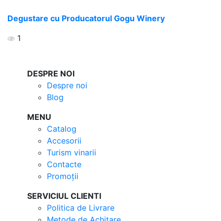
Degustare cu Producatorul Gogu Winery
1
DESPRE NOI
Despre noi
Blog
MENU
Catalog
Accesorii
Turism vinarii
Contacte
Promoții
SERVICIUL CLIENTI
Politica de Livrare
Metode de Achitare