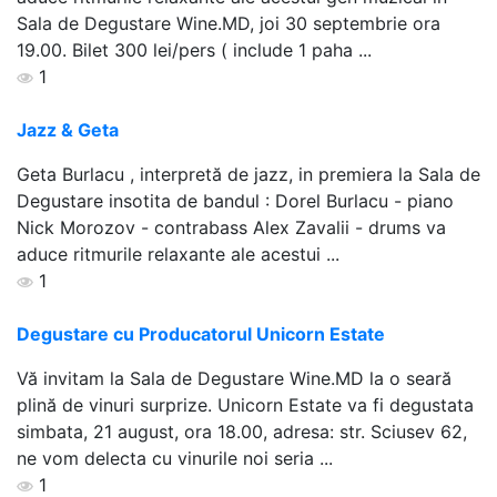
Sala de Degustare Wine.MD, joi 30 septembrie ora
19.00. Bilet 300 lei/pers ( include 1 paha ...
1
Jazz & Geta
Geta Burlacu , interpretă de jazz, in premiera la Sala de
Degustare insotita de bandul : Dorel Burlacu - piano
Nick Morozov - contrabass Alex Zavalii - drums va
aduce ritmurile relaxante ale acestui ...
1
Degustare cu Producatorul Unicorn Estate
Vă invitam la Sala de Degustare Wine.MD la o seară
plină de vinuri surprize. Unicorn Estate va fi degustata
simbata, 21 august, ora 18.00, adresa: str. Sciusev 62,
ne vom delecta cu vinurile noi seria ...
1