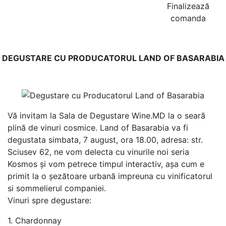
Finalizează
comanda
DEGUSTARE CU PRODUCATORUL LAND OF BASARABIA
Vă invitam la Sala de Degustare Wine.MD la o seară
plină de vinuri cosmice. Land of Basarabia va fi
degustata simbata, 7 august, ora 18.00, adresa: str.
Sciusev 62, ne vom delecta cu vinurile noi seria
Kosmos și vom petrece timpul interactiv, așa cum e
primit la o șezătoare urbană impreuna cu vinificatorul
si sommelierul companiei.
Vinuri spre degustare:
1. Chardonnay