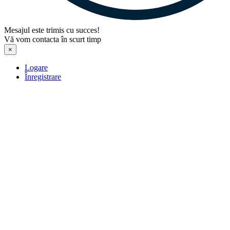
Mesajul este trimis cu succes!
Vă vom contacta în scurt timp
×
Logare
Înregistrare