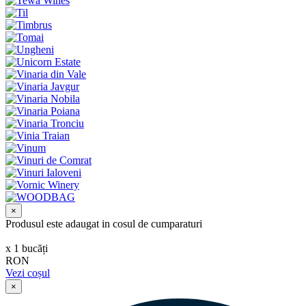
×
Produsul este adaugat in cosul de cumparaturi
х
1
bucăți
RON
Vezi coșul
×