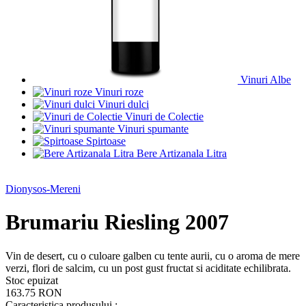
Vinuri Albe
Vinuri roze
Vinuri dulci
Vinuri de Colectie
Vinuri spumante
Spirtoase
Bere Artizanala Litra
Dionysos-Mereni
Brumariu Riesling 2007
Vin de desert, cu o culoare galben cu tente aurii, cu o aroma de mere
verzi, flori de salcim, cu un post gust fructat si aciditate echilibrata.
Stoc epuizat
163.75 RON
Caracteristica produsului :