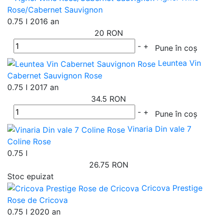
Rose/Cabernet Sauvignon
0.75 l
2016 an
20 RON
-
+
Pune în coș
Leuntea Vin
Cabernet Sauvignon Rose
0.75 l
2017 an
34.5 RON
-
+
Pune în coș
Vinaria Din vale 7
Coline Rose
0.75 l
26.75 RON
Stoc epuizat
Cricova Prestige
Rose de Cricova
0.75 l
2020 an