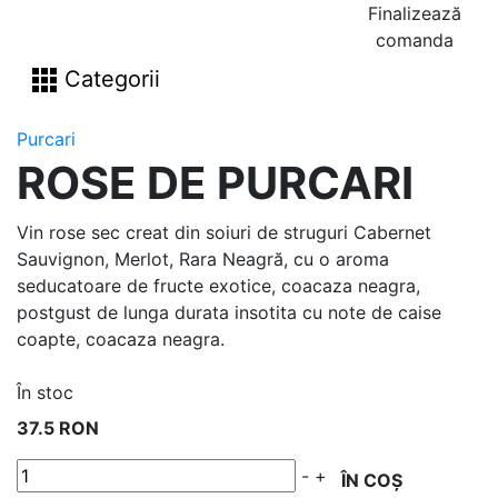
Finalizează
comanda
Categorii
Purcari
ROSE DE PURCARI
Vin rose sec creat din soiuri de struguri Cabernet
Sauvignon, Merlot, Rara Neagră, cu o aroma
seducatoare de fructe exotice, coacaza neagra,
postgust de lunga durata insotita cu note de caise
coapte, coacaza neagra.
În stoc
37.5 RON
-
+
ÎN COȘ