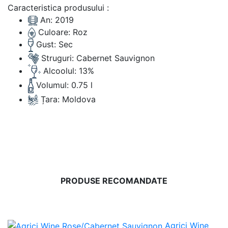
Caracteristica produsului :
An:
2019
Culoare:
Roz
Gust:
Sec
Struguri:
Cabernet Sauvignon
Alcoolul:
13%
Volumul:
0.75 l
Țara:
Moldova
PRODUSE RECOMANDATE
Agrici Wine