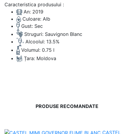
Caracteristica produsului :
An:
2019
Culoare:
Alb
Gust:
Sec
Struguri:
Sauvignon Blanc
Alcoolul:
13.5%
Volumul:
0.75 l
Țara:
Moldova
PRODUSE RECOMANDATE
CASTEL